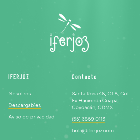
IFERJOZ
Contacto
Nosotros
Santa Rosa 48, Of 8, Col. 
Ex Hacienda Coapa, 
Descargables
C
oyoacán, CDMX
Aviso de privacidad
(55) 3869 0113
hola@iferjoz.com